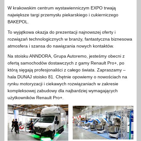
W krakowskim centrum wystawienniczym EXPO trwają
największe targi przemysłu piekarskiego i cukierniczego
BAKEPOL.
To wyjątkowa okazja do prezentacji najnowszej oferty i
rozwiązań technologicznych w branży, fantastyczna biznesowa
atmosfera i szansa do nawiązania nowych kontaktów.
Na stoisku ANNDORA, Grupa Autoremo, jesteśmy obecni z
ofertą samochodów dostawczych z gamy Renault Pro+, po
którą sięgają profesjonaliści z całego świata. Zapraszamy –
hala DUNAJ stoisko 81. Chętnie opowiemy o nowościach na
rynku motoryzacji i ciekawych rozwiązaniach w zakresie
kompleksowej zabudowy dla najbardziej wymagających
użytkowników Renault Pro+.