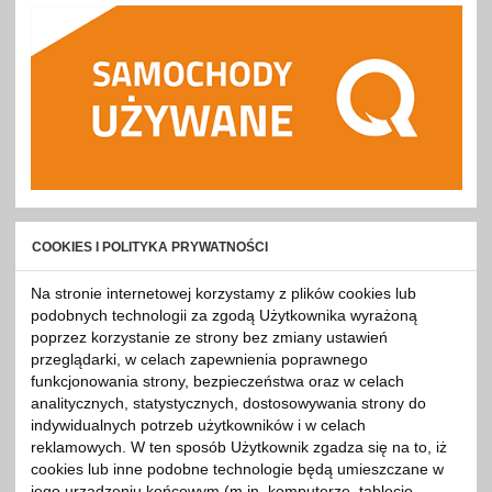
COOKIES I POLITYKA PRYWATNOŚCI
Na stronie internetowej korzystamy z plików cookies lub
podobnych technologii za zgodą Użytkownika wyrażoną
poprzez korzystanie ze strony bez zmiany ustawień
przeglądarki, w celach zapewnienia poprawnego
funkcjonowania strony, bezpieczeństwa oraz w celach
analitycznych, statystycznych, dostosowywania strony do
indywidualnych potrzeb użytkowników i w celach
reklamowych. W ten sposób Użytkownik zgadza się na to, iż
cookies lub inne podobne technologie będą umieszczane w
jego urządzeniu końcowym (m.in. komputerze, tablecie,