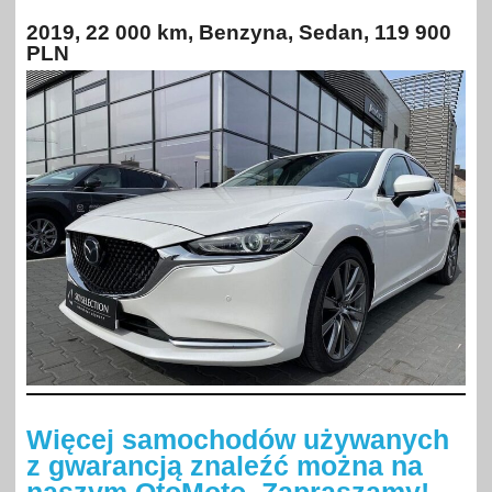
2019, 22 000 km, Benzyna, Sedan, 119 900
PLN
Więcej samochodów używanych
z gwarancją znaleźć można na