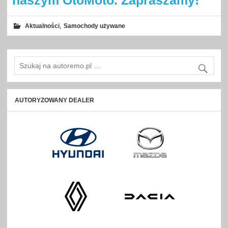
naszym OtoMoto. Zapraszamy!
,
Aktualności
Samochody używane
AUTORYZOWANY DEALER