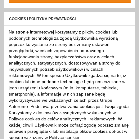
COOKIES I POLITYKA PRYWATNOŚCI
Na stronie internetowej korzystamy z plików cookies lub
podobnych technologii za zgodą Użytkownika wyrażoną
poprzez korzystanie ze strony bez zmiany ustawień
przeglądarki, w celach zapewnienia poprawnego
funkcjonowania strony, bezpieczeństwa oraz w celach
analitycznych, statystycznych, dostosowywania strony do
indywidualnych potrzeb użytkowników i w celach
reklamowych. W ten sposób Użytkownik zgadza się na to, iż
cookies lub inne podobne technologie będą umieszczane w
jego urządzeniu końcowym (m.in. komputerze, tablecie,
smartphonie), a informacje w nich zapisane będą
wykorzystywane we wskazanych celach przez Grupę
Autoremo. Podstawą przetwarzania cookies jest Twoja zgoda.
Korzystamy z dostawców zewnętrznych wskazanych w
Polityce cookies do celów analitycznych i reklamowych. W
każdej chwili Użytkownik może cofnąć zgodę poprzez zmianę
ustawień przeglądarki lub instalację plików cookies opt-out w
sposób wskazany w Polityce cookies.