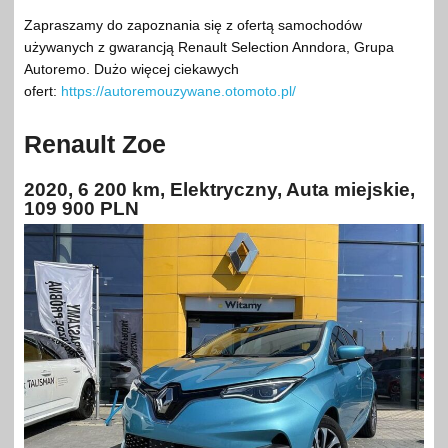
Zapraszamy do zapoznania się z ofertą samochodów
używanych z gwarancją Renault Selection Anndora, Grupa
Autoremo. Dużo więcej ciekawych
ofert:
https://autoremouzywane.otomoto.pl/
Renault Zoe
2020, 6 200 km, Elektryczny, Auta miejskie,
109 900 PLN