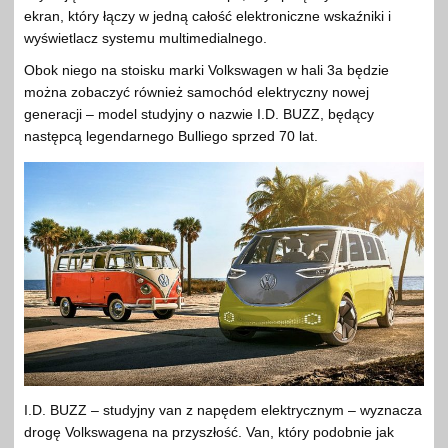
ekran, który łączy w jedną całość elektroniczne wskaźniki i
wyświetlacz systemu multimedialnego.
Obok niego na stoisku marki Volkswagen w hali 3a będzie
można zobaczyć również samochód elektryczny nowej
generacji – model studyjny o nazwie I.D. BUZZ, będący
następcą legendarnego Bulliego sprzed 70 lat.
I.D. BUZZ – studyjny van z napędem elektrycznym – wyznacza
drogę Volkswagena na przyszłość. Van, który podobnie jak