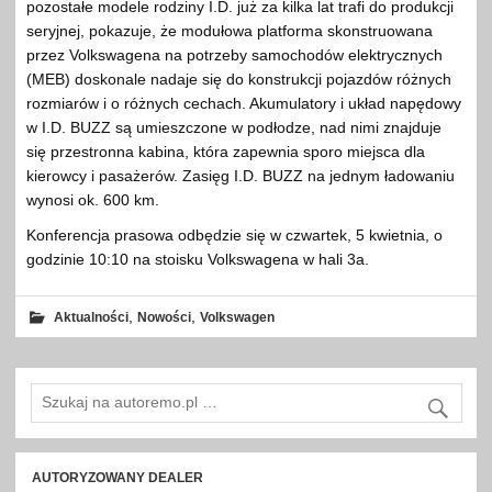
pozostałe modele rodziny I.D. już za kilka lat trafi do produkcji
seryjnej, pokazuje, że modułowa platforma skonstruowana
przez Volkswagena na potrzeby samochodów elektrycznych
(MEB) doskonale nadaje się do konstrukcji pojazdów różnych
rozmiarów i o różnych cechach. Akumulatory i układ napędowy
w I.D. BUZZ są umieszczone w podłodze, nad nimi znajduje
się przestronna kabina, która zapewnia sporo miejsca dla
kierowcy i pasażerów. Zasięg I.D. BUZZ na jednym ładowaniu
wynosi ok. 600 km.
Konferencja prasowa odbędzie się w czwartek, 5 kwietnia, o
godzinie 10:10 na stoisku Volkswagena w hali 3a.
,
,
Aktualności
Nowości
Volkswagen
AUTORYZOWANY DEALER