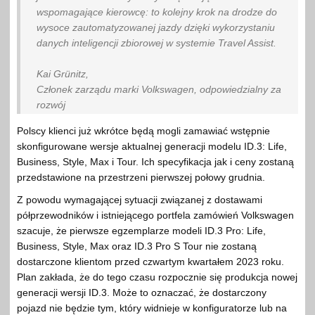
wspomagające kierowcę: to kolejny krok na drodze do
wysoce zautomatyzowanej jazdy dzięki wykorzystaniu
danych inteligencji zbiorowej w systemie Travel Assist.
Kai Grünitz,
Członek zarządu marki Volkswagen, odpowiedzialny za
rozwój
Polscy klienci już wkrótce będą mogli zamawiać wstępnie
skonfigurowane wersje aktualnej generacji modelu ID.3: Life,
Business, Style, Max i Tour. Ich specyfikacja jak i ceny zostaną
przedstawione na przestrzeni pierwszej połowy grudnia.
Z powodu wymagającej sytuacji związanej z dostawami
półprzewodników i istniejącego portfela zamówień Volkswagen
szacuje, że pierwsze egzemplarze modeli ID.3 Pro: Life,
Business, Style, Max oraz ID.3 Pro S Tour nie zostaną
dostarczone klientom przed czwartym kwartałem 2023 roku.
Plan zakłada, że do tego czasu rozpocznie się produkcja nowej
generacji wersji ID.3. Może to oznaczać, że dostarczony
pojazd nie będzie tym, który widnieje w konfiguratorze lub na