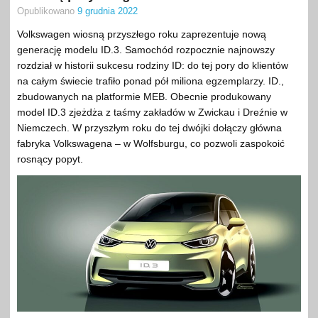
Opublikowano
9 grudnia 2022
Volkswagen wiosną przyszłego roku zaprezentuje nową
generację modelu ID.3. Samochód rozpocznie najnowszy
rozdział w historii sukcesu rodziny ID: do tej pory do klientów
na całym świecie trafiło ponad pół miliona egzemplarzy. ID.,
zbudowanych na platformie MEB. Obecnie produkowany
model ID.3 zjeżdża z taśmy zakładów w Zwickau i Dreźnie w
Niemczech. W przyszłym roku do tej dwójki dołączy główna
fabryka Volkswagena – w Wolfsburgu, co pozwoli zaspokoić
rosnący popyt.