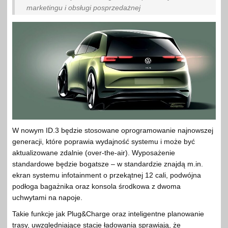
marketingu i obsługi posprzedażnej
W nowym ID.3 będzie stosowane oprogramowanie najnowszej
generacji, które poprawia wydajność systemu i może być
aktualizowane zdalnie (over-the-air). Wyposażenie
standardowe będzie bogatsze – w standardzie znajdą m.in.
ekran systemu infotainment o przekątnej 12 cali, podwójna
podłoga bagażnika oraz konsola środkowa z dwoma
uchwytami na napoje.
Takie funkcje jak Plug&Charge oraz inteligentne planowanie
trasy, uwzględniające stacje ładowania sprawiają, że