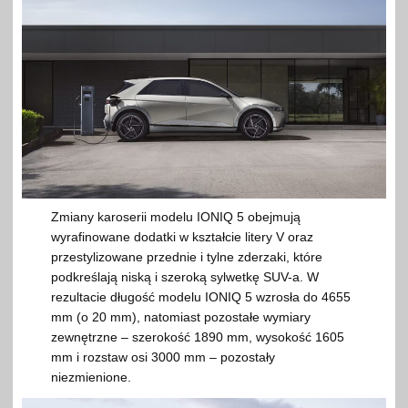
Zmiany karoserii modelu IONIQ 5 obejmują
wyrafinowane dodatki w kształcie litery V oraz
przestylizowane przednie i tylne zderzaki, które
podkreślają niską i szeroką sylwetkę SUV-a. W
rezultacie długość modelu IONIQ 5 wzrosła do 4655
mm (o 20 mm), natomiast pozostałe wymiary
zewnętrzne – szerokość 1890 mm, wysokość 1605
mm i rozstaw osi 3000 mm – pozostały
niezmienione.