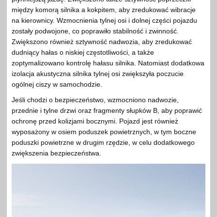
między komorą silnika a kokpitem, aby zredukować wibracje
na kierownicy. Wzmocnienia tylnej osi i dolnej części pojazdu
zostały podwojone, co poprawiło stabilność i zwinność.
Zwiększono również sztywność nadwozia, aby zredukować
dudniący hałas o niskiej częstotliwości, a także
zoptymalizowano kontrolę hałasu silnika. Natomiast dodatkowa
izolacja akustyczna silnika tylnej osi zwiększyła poczucie
ogólnej ciszy w samochodzie.
Jeśli chodzi o bezpieczeństwo, wzmocniono nadwozie,
przednie i tylne drzwi oraz fragmenty słupków B, aby poprawić
ochronę przed kolizjami bocznymi. Pojazd jest również
wyposażony w osiem poduszek powietrznych, w tym boczne
poduszki powietrzne w drugim rzędzie, w celu dodatkowego
zwiększenia bezpieczeństwa.