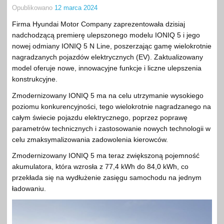
Opublikowano
12 marca 2024
Firma Hyundai Motor Company zaprezentowała dzisiaj
nadchodzącą premierę ulepszonego modelu IONIQ 5 i jego
nowej odmiany IONIQ 5 N Line, poszerzając gamę wielokrotnie
nagradzanych pojazdów elektrycznych (EV). Zaktualizowany
model oferuje nowe, innowacyjne funkcje i liczne ulepszenia
konstrukcyjne.
Zmodernizowany IONIQ 5 ma na celu utrzymanie wysokiego
poziomu konkurencyjności, tego wielokrotnie nagradzanego na
całym świecie pojazdu elektrycznego, poprzez poprawę
parametrów technicznych i zastosowanie nowych technologii w
celu zmaksymalizowania zadowolenia kierowców.
Zmodernizowany IONIQ 5 ma teraz zwiększoną pojemność
akumulatora, która wzrosła z 77,4 kWh do 84,0 kWh, co
przekłada się na wydłużenie zasięgu samochodu na jednym
ładowaniu.