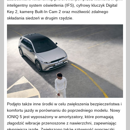
inteligentny system oświetlenia (IFS), cyfrowy kluczyk Digital
Key 2, kamerę Built-In Cam 2 oraz możliwość zdalnego
składania siedzeń w drugim rzędzie.
Podjęto także inne środki w celu zwiększenia bezpieczeństwa i
komfortu jazdy w porównaniu do poprzedniego modelu. Nowy
IONIQ 5 jest wyposażony w amortyzatory, które pomagają
złagodzić wibracje przenoszone z nawierzchni, zapewniając
płynniejszą jazdę. Zwiększono także sztywność poprzeczki