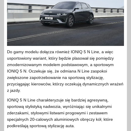
Do gamy modelu dołącza również IONIQ 5 N Line, a więc
usportowiony wariant, który będzie plasował się pomiędzy
zmodernizowanym modelem podstawowym, a sportowym
IONIQ 5 N. Oczekuje się, że odmiana N Line zaspokoi
zwiększone zapotrzebowanie na sportową stylizację,
przyciągając kierowców, którzy oczekują dynamicznych wrażeń
z jazdy.
IONIQ 5 N Line charakteryzuje się bardziej agresywną,
sportową stylistyką nadwozia, wyróżniając się unikalnymi
zderzakami, stylowymi listwami progowymi i zestawem
specjalnych 20-calowych aluminiowych obręczy kół, które
podkreślają sportową stylizację auta.