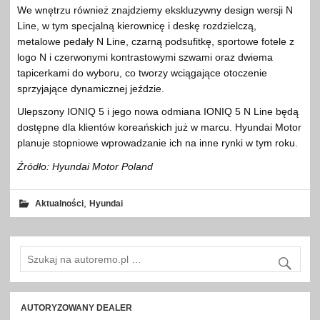
We wnętrzu również znajdziemy ekskluzywny design wersji N
Line, w tym specjalną kierownicę i deskę rozdzielczą,
metalowe pedały N Line, czarną podsufitkę, sportowe fotele z
logo N i czerwonymi kontrastowymi szwami oraz dwiema
tapicerkami do wyboru, co tworzy wciągające otoczenie
sprzyjające dynamicznej jeździe.
Ulepszony IONIQ 5 i jego nowa odmiana IONIQ 5 N Line będą
dostępne dla klientów koreańskich już w marcu. Hyundai Motor
planuje stopniowe wprowadzanie ich na inne rynki w tym roku.
Źródło: Hyundai Motor Poland
,
Aktualności
Hyundai
AUTORYZOWANY DEALER