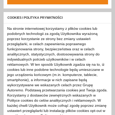
COOKIES I POLITYKA PRYWATNOŚCI
Na stronie internetowej korzystamy z plików cookies lub
podobnych technologii za zgodą Użytkownika wyrażoną
poprzez korzystanie ze strony bez zmiany ustawień
przeglądarki, w celach zapewnienia poprawnego
funkcjonowania strony, bezpieczeństwa oraz w celach
analitycznych, statystycznych, dostosowywania strony do
indywidualnych potrzeb użytkowników i w celach
reklamowych. W ten sposób Użytkownik zgadza się na to, iż
cookies lub inne podobne technologie będą umieszczane w
jego urządzeniu końcowym (m.in. komputerze, tablecie,
smartphonie), a informacje w nich zapisane będą
wykorzystywane we wskazanych celach przez Grupę
Autoremo. Podstawą przetwarzania cookies jest Twoja zgoda.
Korzystamy z dostawców zewnętrznych wskazanych w
Polityce cookies do celów analitycznych i reklamowych. W
każdej chwili Użytkownik może cofnąć zgodę poprzez zmianę
ustawień przeglądarki lub instalację plików cookies opt-out w